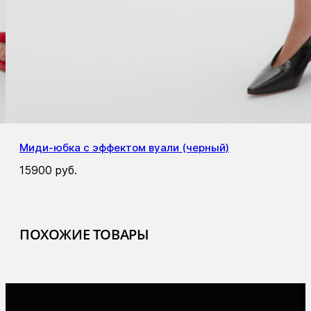
Миди-юбка с эффектом вуали (черный)
15900
руб.
ПОХОЖИЕ ТОВАРЫ