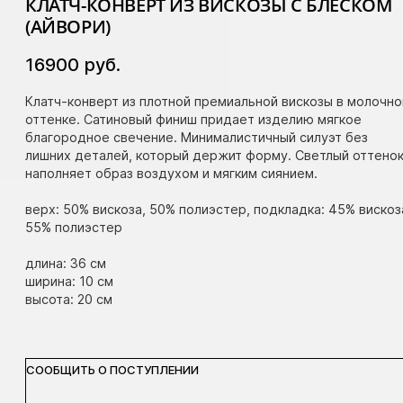
КЛАТЧ-КОНВЕРТ ИЗ ВИСКОЗЫ С БЛЕСКОМ
(АЙВОРИ)
16900
руб.
Клатч-конверт из плотной премиальной вискозы в молочн
оттенке. Сатиновый финиш придает изделию мягкое
благородное свечение. Минималистичный силуэт без
лишних деталей, который держит форму. Светлый оттено
наполняет образ воздухом и мягким сиянием.
верх: 50% вискоза, 50% полиэстер, подкладка: 45% вискоз
55% полиэстер
длина: 36 см
ширина: 10 см
высота: 20 см
СООБЩИТЬ О ПОСТУПЛЕНИИ