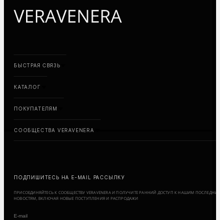
БЫСТРАЯ СВЯЗЬ
КАТАЛОГ
ПОКУПАТЕЛЯМ
СООБЩЕСТВА VERAVENERA
ПОДПИШИТЕСЬ НА E-MAIL РАССЫЛКУ
ПРИСОЕДИНЯЙТЕСЬ К СООБЩЕСТВУ VERAVENERA И ПОЛУЧИТЕ РАННИЙ ДОСТУП К НАШИМ ПОСЛЕДНИ
НОВОСТЯМ, ВКЛЮЧАЯ НОВЫЕ ПОСТУПЛЕНИЯ И РАСПРОДАЖИ