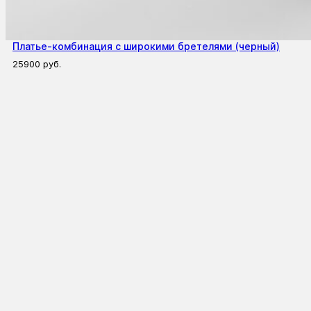
Платье-комбинация с широкими бретелями (черный)
25900
руб.