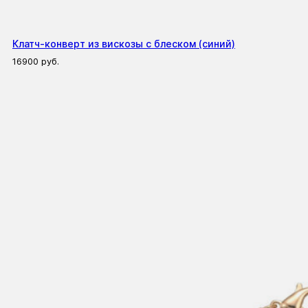
Клатч-конверт из вискозы с блеском (синий)
16900
руб.