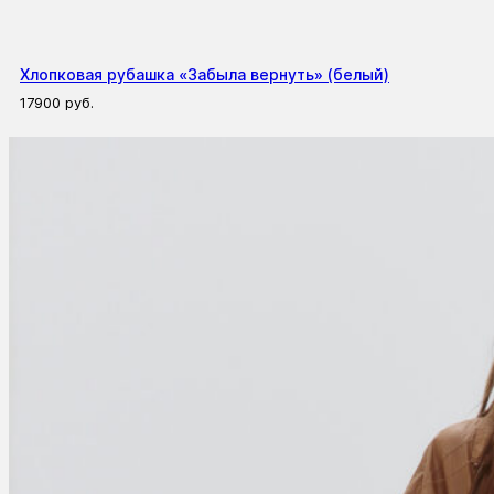
Хлопковая рубашка «Забыла вернуть» (белый)
17900
руб.