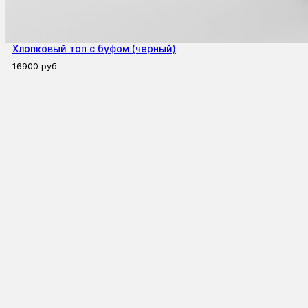
Хлопковый топ с буфом (черный)
16900
руб.