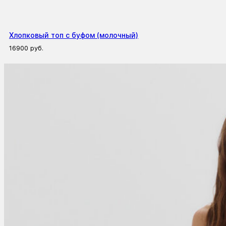
Хлопковый топ с буфом (молочный)
16900
руб.