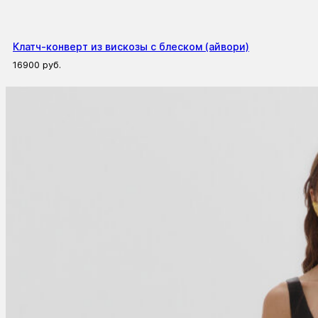
Клатч-конверт из вискозы с блеском (айвори)
16900
руб.