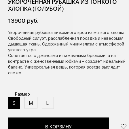
УКОРОЧЕННАЯ РУБАШКА ИЗ ТОНКОГО
ХЛОПКА (ГОЛУБОЙ)
13900
руб.
Укороченная рубашка пижамного кроя из мягкого хлопка.
Свободный силуэт, расслабленная посадка и невесомая
дышащая ткань. Сдержанный минимализм с атмосферой
уютного утра.
Сочетается с джинсами и пижамными брюками, а на
контрасте с женственными юбками - создает идеальный
баланс. Универсальная вещь, которая всегда выглядит
свежо.
Размер
S
M
L
В КОРЗИНУ