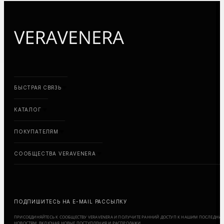
БЫСТРАЯ СВЯЗЬ
КАТАЛОГ
ПОКУПАТЕЛЯМ
СООБЩЕСТВА VERAVENERA
ПОДПИШИТЕСЬ НА E-MAIL РАССЫЛКУ
ПРИСОЕДИНЯЙТЕСЬ К СООБЩЕСТВУ VERAVENERA И ПОЛУЧИТЕ РАННИЙ ДОСТУП К НАШИМ ПОСЛЕДНИ
НОВОСТЯМ, ВКЛЮЧАЯ НОВЫЕ ПОСТУПЛЕНИЯ И РАСПРОДАЖИ