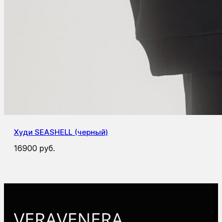
Худи SEASHELL (черный)
16900
руб.