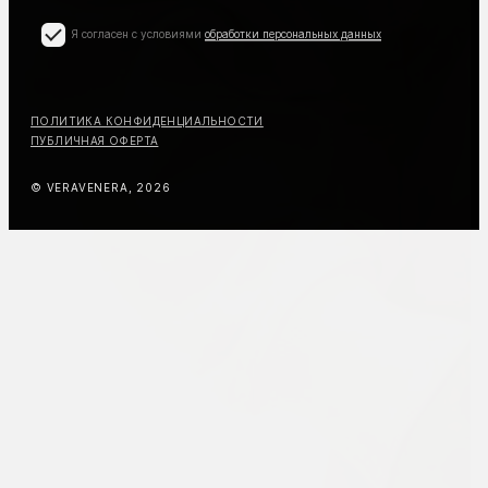
Я согласен с условиями
обработки персональных данных
ПОЛИТИКА КОНФИДЕНЦИАЛЬНОСТИ
ПУБЛИЧНАЯ ОФЕРТА
© VERAVENERA, 2026