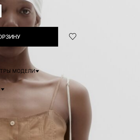
ОРЗИНУ
ЕТРЫ МОДЕЛИ
Я