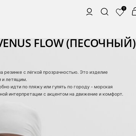
0
VENUS FLOW (ПЕСОЧНЫЙ)
 резинке с лёгкой прозрачностью. Это изделие
 и летящим.
обно идти по пляжу или гулять по городу - морская
ной интерпретации с акцентом на движение и комфорт.