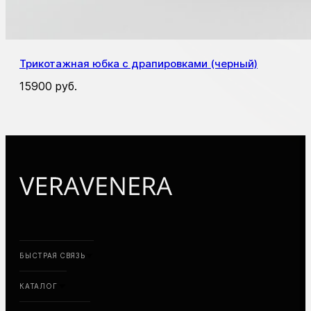
Трикотажная юбка с драпировками (черный)
15900
руб.
БЫСТРАЯ СВЯЗЬ
КАТАЛОГ