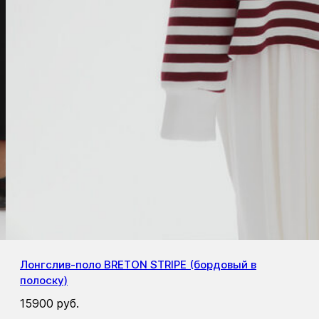
Лонгслив-поло BRETON STRIPE (бордовый в
полоску)
15900
руб.