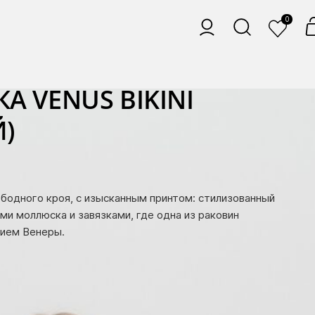
0
А VENUS BIKINI
)
бодного кроя, с изысканным принтом: стилизованный
ами моллюска и завязками, где одна из раковин
ием Венеры.