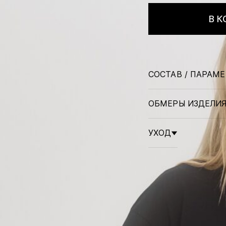
В К
СОСТАВ / ПАРАМ
ОБМЕРЫ ИЗДЕЛИ
УХОД