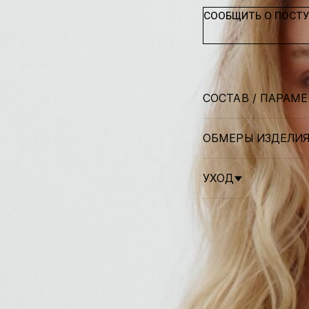
СООБЩИТЬ О ПОСТ
СОСТАВ / ПАРАМ
ОБМЕРЫ ИЗДЕЛИ
УХОД