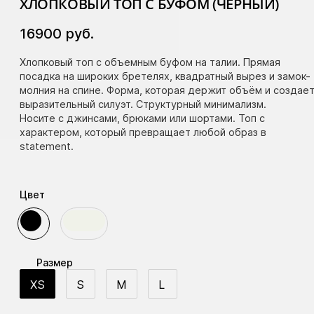
ХЛОПКОВЫЙ ТОП С БУФОМ (ЧЕРНЫЙ)
16900
руб.
Хлопковый топ с объемным буфом на талии. Прямая
посадка на широких бретелях, квадратный вырез и замок-
молния на спине. Форма, которая держит объём и создае
выразительный силуэт. Структурный минимализм.
Носите с джинсами, брюками или шортами. Топ с
характером, который превращает любой образ в
statement.
Цвет
Размер
XS
S
M
L