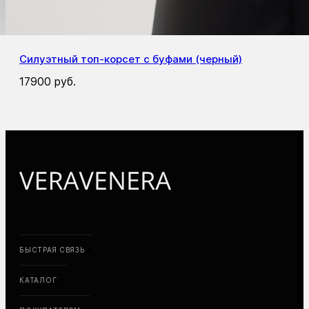
Силуэтный топ-корсет с буфами (черный)
17900
руб.
БЫСТРАЯ СВЯЗЬ
КАТАЛОГ